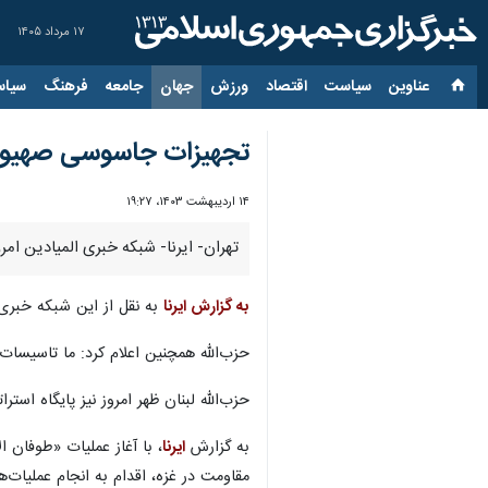
۱۷ مرداد ۱۴۰۵
عناوین‌
سیاست
اقتصاد
ورزش
جهان
جامعه
فرهنگ
سیاس
تجهیزات جاسوسی صهیونی
۱۴ اردیبهشت ۱۴۰۳، ۱۹:۲۷