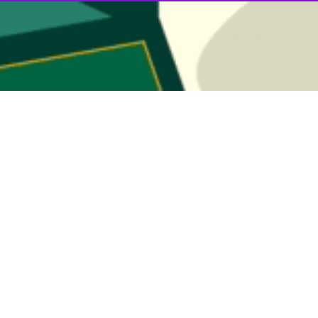
روز (جمعه) از حملات جدید حزب‌الله لبنان به مواضع ارتش رژیم صهیونیستی و
 حزب‌الله لبنان در بیانیه‌ای اعلام کرد: تجمع نظامیان دشمن اسرائیلی را د
 جاسوسی دشمن را در پایگاه رویسات العلم در تپه‌های اشغالی کفر شوبا هدف ق
راتژیک میرون را در منطقه جبل الجرمق هدف قرار داده بود.
 الاقصی» توسط گروه‌های مقاومت فلسطین، حزب‌الله لبنان در راستای درگیر 
‌های روزانه و سنگین علیه اهداف رژیم صهیونیستی در داخل خاک فلسطین کرده
ارها اعتراف کرده‌اند که حزب‌الله در شمال سرزمین‌های اشغالی فلسطین همچنان