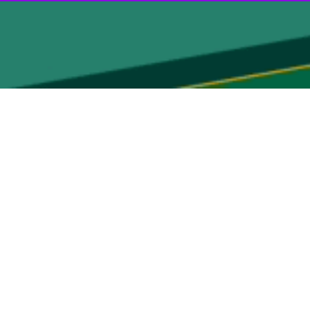
 هدف قرار دادن تاسیسات جاسوسی این رژیم خبر دادند.
ر منطقه سراوات در مجاورت شهرک یارون با سلاح موشکی هدف قرار دادیم.
رار دادیم.
کردن بخش عمده‌ای از نظامیان صهیونیست در شمال فلسطین و کاهش فشار بر
 است.
 دست برتر را دارد و ارتش اسرائیل در این منطقه به دام افتاده است.