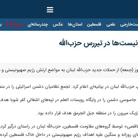
ت‌خارجی
علمی
فلسطین
استان‌ها
عکس
چندرسانه‌ای
ایرنا TV
با
ست‌ها در تیررس حزب‌الله