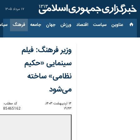
۱۷ مرداد ۱۴۰۵
عناوین‌
سیاست
اقتصاد
ورزش
جهان
جامعه
فرهنگ
سیاس
وزیر فرهنگ: فیلم
سینمایی «حکیم
نظامی» ساخته
می‌شود
۱۴ اردیبهشت ۱۴۰۳،
کد مطلب:
85465162
۱۹:۴۳
00:00