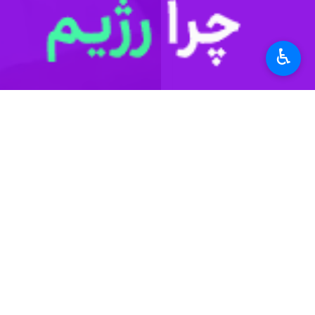
♿︎
جنایت بی‌سابقه رژیم صهیونیستی علیه ر
به گزارش گروه سیاست خارجی
ایرنا
؛ نا
جنگ وحشیانه رژیم صهیونیستی ‏علیه مر
صحنه‌های تاریک جنایات جنگی رژیم صهیون
بی‌سابقه رژیم صهیونیستی علیه رسانه‌ها 
کنعانی خاطرنشان کرد: مدعیان دروغین آز