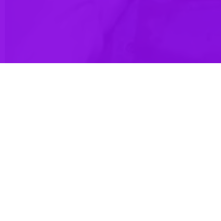
تهران- ایرنا- تنها طی هفت ماه و در سکوت کر کننده کشورهای غربی مدعی آزادی مطبوعات و بی‌تفاوتی سازمان‌ها و نهادهای بین‌المللی، بیش از ۱۴۰ خبرنگار فلسطینی راوی حقیقت، قربانی
 خود در فضای مجازی با اشاره به سرکوب دانشجویان معترض آمریکایی به
ار فلسطینی که جان خود را در مسیر انعکاس واقعیت‌ها و تاباندن نور به
وی افزود: تنها طی هفت ماه و در سکوت کر کننده کشورهای غربی مدعی آزادی مطبوعات و بی‌تفاوتی سازمان‌ها و نهادهای بین‌المللی، بیش از ۱۴۰ خبرنگار فلسطینی راوی حقیقت، قربانی جنایت
هفت ماه سکوت کرده‌اند، بلکه حمایت از قاتلان آنان را با تمام توان ادامه