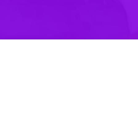
سانه‌ها و آزادی بیان شدند.
صر کنعانی سخنگوی وزارت امور خارجه جمهوری اسلامی ایران در صفحه شخصی
دم غزه نوشت: در روز جهانی آزادی مطبوعات، یاد خبرنگاران شجاع و پرافتخ
یستی در نوار غزه فدا کردند، گرامی می‌داریم.
و آزادی بیان شدند.
ادی بیان و گردش آزاد اطلاعات، نه‌ تنها در مقابل کشتار این همه خبرنگار طی 