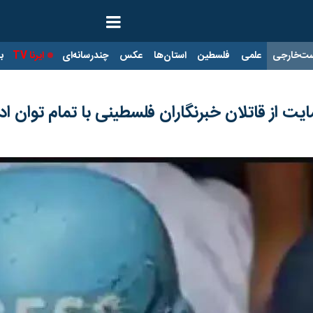
ت‌خارجی
علمی
فلسطین
استان‌ها
عکس
چندرسانه‌ای
ایرنا TV
با
یت از قاتلان خبرنگاران فلسطینی با تمام توان اد