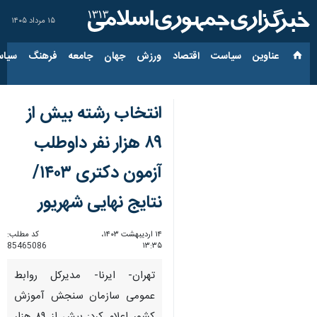
۱۵ مرداد ۱۴۰۵
عناوین‌
سیاست
اقتصاد
ورزش
جهان
جامعه
فرهنگ
سیاس
انتخاب رشته بیش از
۸۹ هزار نفر داوطلب
آزمون دکتری ۱۴۰۳/
نتایج نهایی شهریور
۱۴ اردیبهشت ۱۴۰۳،
کد مطلب:
85465086
۱۳:۳۵
تهران- ایرنا- مدیرکل روابط
عمومی سازمان سنجش آموزش