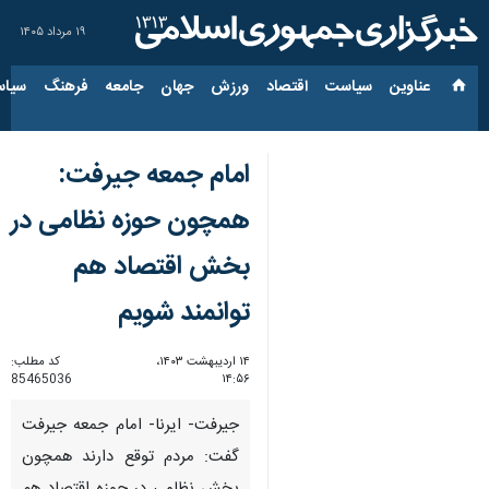
۱۹ مرداد ۱۴۰۵
عناوین‌
سیاست
اقتصاد
ورزش
جهان
جامعه
فرهنگ
سیاس
امام جمعه جیرفت:
همچون حوزه نظامی در
بخش اقتصاد هم
توانمند شویم
۱۴ اردیبهشت ۱۴۰۳،
کد مطلب:
85465036
۱۴:۵۶
جیرفت- ایرنا- امام جمعه جیرفت
گفت: مردم توقع دارند همچون