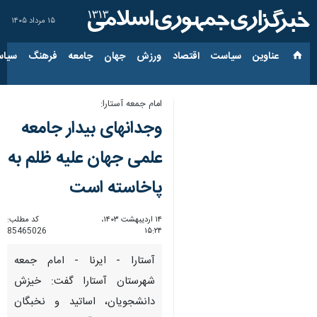
۱۵ مرداد ۱۴۰۵
عناوین‌
سیاست
اقتصاد
ورزش
جهان
جامعه
فرهنگ
سیاس
امام جمعه آستارا:
وجدانهای بیدار جامعه
علمی جهان علیه ظلم به
پاخاسته است
۱۴ اردیبهشت ۱۴۰۳،
کد مطلب:
85465026
۱۵:۲۴
آستارا - ایرنا - امام جمعه
شهرستان آستارا گفت: خیزش
دانشجویان، اساتید و نخبگان