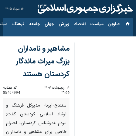
۱۶ مرداد ۱۴۰۵
عناوین‌
سیاست
اقتصاد
ورزش
جهان
جامعه
فرهنگ
سیاس
مشاهیر و نامداران
بزرگ میراث ماندگار
کردستان هستند
۱۴ اردیبهشت ۱۴۰۳،
کد مطلب:
85464994
۱۴:۵۵
سنندج-ایرنا- مدیرکل فرهنگ و
ارشاد اسلامی کردستان گفت:
مردم قدرشناس کردستان، احترام
خاصی برای مشاهیر و نامداران