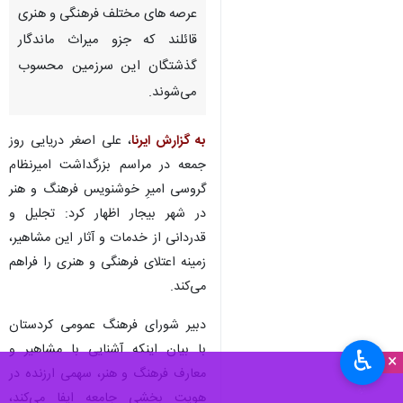
عرصه های مختلف فرهنگی و هنری
قائلند که جزو میراث ماندگار
گذشتگان این سرزمین محسوب
می‌شوند.
به گزارش ایرنا
، علی اصغر دریایی روز
جمعه در مراسم بزرگداشت امیرنظام
گروسی امیرِ خوشنویس فرهنگ و هنر
در شهر بیجار اظهار کرد: تجلیل و
قدردانی از خدمات و آثار این مشاهیر،
زمینه اعتلای فرهنگی و هنری را فراهم
می‌کند.
دبیر شورای فرهنگ عمومی کردستان
با بیان اینکه آشنایی با مشاهیر و
♿︎
×
معارف فرهنگ و هنر، سهمی ارزنده در
هویت بخشی جامعه ایفا می‌کند،