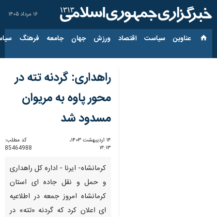
۱۶ مرداد ۱۴۰۵
عناوین‌
سیاست
اقتصاد
ورزش
جهان
جامعه
فرهنگ
سیاس
راهداری: گردنه تته در
محور پاوه به مریوان
مسدود شد
۱۴ اردیبهشت ۱۴۰۳،
کد مطلب:
85464988
۱۴:۱۳
کرمانشاه- ایرنا - اداره کل راهداری
و حمل و نقل جاده ای استان
کرمانشاه امروز جمعه در اطلاعیه
ای اعلان کرد که گردنه «تته» در