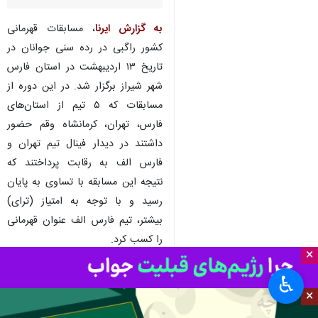
به گزارش ایرنا
، مسابقات قهرمانی
کشور راگبی در رده سنی جوانان در
تاریخ ۱۳ اردیبهشت در استان فارس
شهر شیراز برگزار شد. در این دوره از
مسابقات که ۵ تیم از استان‌های
فارس‌، تهران‌، کرمانشاه وقم حضور
داشتند در دیدار فینال تیم تهران و
فارس الف به رقابت پرداختند که
نتیجه این مسابقه با تساوی به پایان
رسید و با توجه به امتیاز (ترای)
بیشتر، تیم فارس الف عنوان قهرمانی
را کسب کرد.
×
نتایج مسابقات قهرمانی جوانان کشور
♿︎
به شرح ذیل است:
×