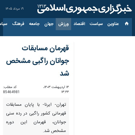
۱۹ مرداد ۱۴۰۵
عناوین‌
سیاست
اقتصاد
ورزش
جهان
جامعه
فرهنگ
سیاس
قهرمان مسابقات
جوانان راگبی مشخص
شد
۱۴ اردیبهشت ۱۴۰۳،
کد مطلب:
85464981
۱۳:۴۴
تهران- ایرنا- با پایان مسابقات
قهرمانی کشور راگبی در رده سنی
جوانان، قهرمان این دوره
مشخص شد.