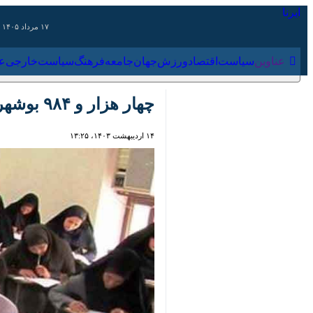
۱۷ مرداد ۱۴۰۵
عناوین‌
سیاست
اقتصاد
ورزش
جهان
جامعه
فرهنگ
سیاس
چهار هزار و ۹۸۴ بوشهری در آزمون استخدامی آموزش و پرورش شرکت کردند
۱۴ اردیبهشت ۱۴۰۳، ۱۳:۲۵