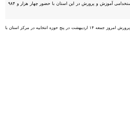
بوشهر-ایرنا- مدیر اجرایی برگزاری آزمون استخدامی دستگاه‌های اجرایی در استان بوشهر گفت: آزمون استخدامی آموزش و پرورش در این استان با حضور چهار هزار و ۹۸۴ متقاضی داوطلب
روز جمعه در جمع خبرنگاران اظهار کرد: آزمون دبیری وزارت آموزش و پرورش امروز جمعه ۱۴ اردیبهشت در پنج حوزه انتخابیه در مرکز استان با حضور
مدیر اجرایی برگزاری آزمون استخدامی دستگاه‌های اجرایی در استان بوشهر تصریح کرد: نتایج آزمون تا یک ماه دیگر بر روی سامانه مجموعه جهاد دانشگاهی بارگزاری می‌شود که در مجموع ۳۳۵
همن ۱۴۰۲ آغاز شده بود.