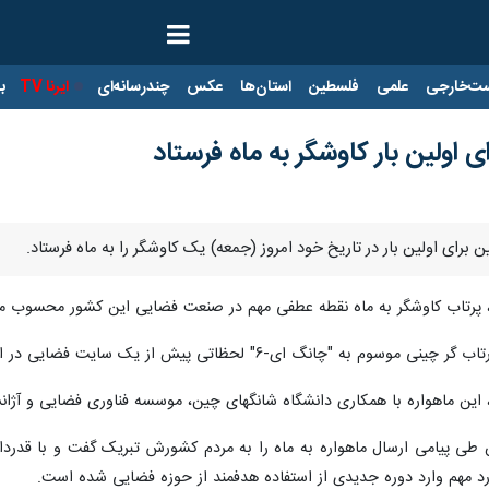
ت‌خارجی
علمی
فلسطین
استان‌ها
عکس
چندرسانه‌ای
ایرنا TV
با
اولین بار کاوشگر به ماه فرستاد
ین برای اولین بار در تاریخ خود امروز (جمعه) یک کاوشگر را به ماه فرستاد.
، پرتاب کاوشگر به ماه نقطه عطفی مهم در صنعت فضایی این کشور محسوب می‌ش
سوم به "چانگ ای-۶" لحظاتی پیش از یک سایت فضایی در استان هاینان چین به فضا پرتاب شد.
، این ماهواره با همکاری دانشگاه شانگهای چین، موسسه فناوری فضایی و آژ
ی پیامی ارسال ماهواره به ماه را به مردم کشورش تبریک گفت و با قدردانی
رد مهم وارد دوره جدیدی از استفاده هدفمند از حوزه فضایی شده است.