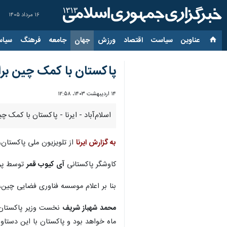
۱۶ مرداد ۱۴۰۵
عناوین‌
سیاست
اقتصاد
ورزش
جهان
جامعه
فرهنگ
سیاس
پاکستان با کمک چین برای 
۱۴ اردیبهشت ۱۴۰۳، ۱۲:۵۸
اسلام‌آباد - ایرنا - پاکستان با کمک چ
به گزارش ایرنا
از تلویزیون ملی پاکستان
کاوشگر پاکستانی
آی کیوب قمر
توسط پرتاب گر چینی مو
بنا بر اعلام موسسه فناوری فضایی چین
محمد شهباز شریف
نخست وزیر پاکستان ط
ماه خواهد بود و پاکستان با این دستاو