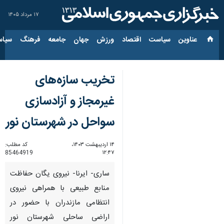
۱۷ مرداد ۱۴۰۵
عناوین‌
سیاست
اقتصاد
ورزش
جهان
جامعه
فرهنگ
سیاس
تخریب سازه‌های
غیرمجاز و آزادسازی
سواحل در شهرستان نور
۱۴ اردیبهشت ۱۴۰۳،
کد مطلب:
85464919
۱۲:۴۷
ساری- ایرنا- نیروی یگان حفاظت
منابع طبیعی با همراهی نیروی
انتظامی مازندران با حضور در
اراضی ساحلی شهرستان نور