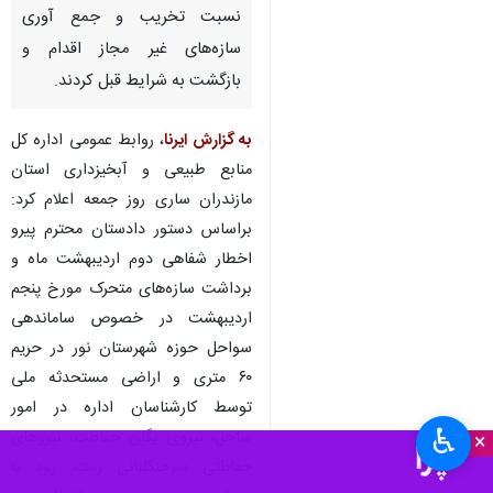
نسبت تخریب و جمع آوری
سازه‌های غیر مجاز اقدام و
بازگشت به شرایط قبل کردند.
به گزارش ایرنا
، روابط عمومی اداره کل
منابع طبیعی و آبخیزداری استان
مازندران ساری روز جمعه اعلام کرد:
براساس دستور دادستان محترم پیرو
اخطار شفاهی دوم اردیبهشت ماه و
برداشت سازه‌های متحرک مورخ پنجم
اردیبهشت در خصوص ساماندهی
سواحل حوزه شهرستان نور در حریم
۶۰ متری و اراضی مستحدثه ملی
توسط کارشناسان اداره در امور
♿︎
ساحل، نیروی یگان حفاظت، نیروهای
×
حفاظتی سرجنگلبانی رستم رود با