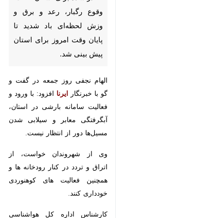
و برق و وزش لحظه‌ای باد شدید تا
پایان وقت امروز برای استان پیش
بینی شد.
الهام نجفی روز جمعه در گفت و گو با
خبرنگار
ایرنا
افزود: با ورود و فعالیت
سامانه بارشی در استان، آبگرفتگی
معابر و سیلابی شدن مسیل‌ها دور از
انتظار نیست.
وی از شهروندان خواست، از اتراق و
تردد در کنار رودخانه ها و همچنین
فعالیت های کوهنوردی خودداری کنند.
×
کارشناس اداره کل هواشناسی استان
♿︎
زنجان گفت: فعالیت این سامانه فردا
×
و پس فردا در استان به شکل