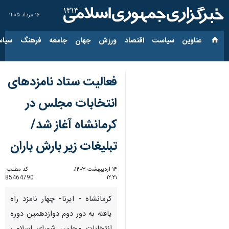
۱۶ مرداد ۱۴۰۵
عناوین‌
سیاست
اقتصاد
ورزش
جهان
جامعه
فرهنگ
سیاس
فعالیت ستاد نامزدهای
انتخابات مجلس در
کرمانشاه آغاز شد/
تبلیغات زیر بارش باران
۱۴ اردیبهشت ۱۴۰۳،
کد مطلب:
85464790
۱۲:۲۱
کرمانشاه - ایرنا- چهار نامزد راه
یافته به دور دوم دوازدهمین دوره