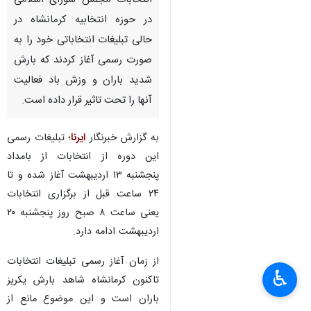
انتخابات مجلس شورای اسلامی
در حوزه انتخابیه کرمانشاه در
حالی تبلیغات انتخاباتی خود را به
صورت رسمی آغاز کردند که بارش
شدید باران و وزش باد فعالیت
آنها را تحت تاثیر قرار داده است.
به گزارش خبرنگار
ایرنا
؛ تبلیغات رسمی
این دوره از انتخابات از بامداد
پنجشنبه ۱۳ اردیبهشت آغاز شده و تا
۲۴ ساعت قبل از برگزاری انتخابات
یعنی ساعت ۸ صبح روز پنجشنبه ۲۰
اردیبهشت ادامه دارد.
از زمان آغاز رسمی تبلیغات انتخابات
♿︎
×
تاکنون کرمانشاه شاهد بارش یکریز
باران است و این موضوع مانع از