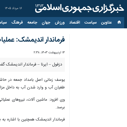
۱۶ مرداد ۱۴۰۵
عناوین‌
سیاست
اقتصاد
ورزش
جهان
جامعه
فرهنگ
سیاس
فرماندار اندیمشک: عملیا
۱۴ اردیبهشت ۱۴۰۳، ۲:۳۸