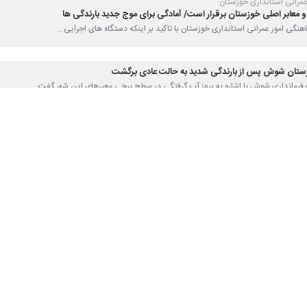
فت: سیل بند کرخه به دلیل بارش‌های شدید باران در یک‌ نقطه بحرانی دچار ش
 بازدید میدانی از آخرین وضعیت سیل بند کرخه در گفت و گو با خبرنگار
ای
رع شد.
تی و اعضای مدیریت بحران شهرستان در محل ترمیم این سیل بند حضور دارند 
بروز آب گرفتگی در مناطق مختلف این شهرستان گفت: شرایط در این شهرستان 
تان که از ظهر امروز آغاز و طی چند ساعت با شدت ادامه داشت، موجب آب گر
ی‌ها را طی ساعت‌های اخیر در خوزستان داشتند.