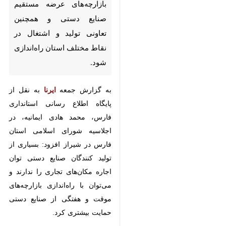
مستقیم صنایع دستی و همچنین
تعاونی تولید و اشتغال در نقاط
مختلف استان راه‌اندازی شود.
به گزارش جمعه
به نقل از پایگاه
ایرنا
اطلاع رسانی استانداری فارس، محمد
هادی ایمانیه، در اجلاسیه شورای
اسلامی استان فارس در شیراز افزود:
بسیاری از تولید کنندگان صنایع دستی
توان اجاره مکان‌های تجاری را ندارند
و می‌توان با راه‌اندازی بازارچه‌های
موقت و هفتگی از صنایع دستی
حمایت بیشتری کرد.
×
وی ادامه داد: سازمان های بیمه گر نیز
♿︎
نسبت به ارایه پوشش های حمایتی
×
برای فعالان حوزه صنایع دستی