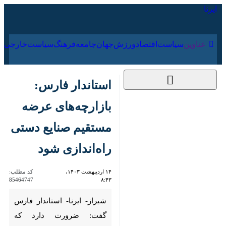
۱۷ مرداد ۱۴۰۵
عناوین‌
سیاست
اقتصاد
ورزش
جهان
جامعه
فرهنگ
استاندار فارس:
بازارچه‌های عرضه
مستقیم صنایع دستی
راه‌اندازی شود
۱۴ اردیبهشت ۱۴۰۳،
کد مطلب:
85464747
۸:۴۳
شیراز- ایرنا- استاندار فارس گفت:
ضرورت دارد که بازارچه‌های عرضه