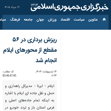
۱۹ مرداد ۱۴۰۵
عناوین‌
سیاست
اقتصاد
ورزش
جهان
جامعه
فرهنگ
سیاس
ریزش برداری در ۵۶
مقطع از محورهای ایلام
انجام شد
۱۴ اردیبهشت ۱۴۰۳،
کد مطلب:
85464745
۸:۲۳
ایلام - ایرنا - مدیرکل راهداری و
حمل و نقل جاده ای ایلام با اشاره
به اینکه تمام جاده‌های اصلی و
فرعی استان باز و تردد خودرو در