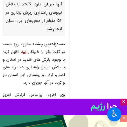
آنها جریان دارد، گفت: با تلاش
نیروهای راهداری ریزش برداری در
۵۶ مقطع از محورهای این استان
انجام شد.
«
سیدزاهدین چشمه خاور
» روز جمعه
در گفت وگو با خبرنگار
ایرنا
اظهار کرد:
با وجود بارش های شدید در استان و
با تلاش عوامل راهداری همه راه های
اصلی، فرعی و روستایی این استان باز
و تردد در آنها جریان دارد.
وی افزود: براساس گزارش امروز
×
ادارات تابعه و رصد دوربین‌های
نظارت تصویری مرکز مدیریت راه‌های
♿︎
×
استان طی شبانه روز گذشته در هفت
محور ارتباطی از شهرهای استان بارش