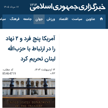
۱۷ مرداد ۱۴۰۵
عناوین‌
سیاست
اقتصاد
ورزش
جهان
جامعه
فرهنگ
سیاس
آمریکا پنج فرد و ۲ نهاد
را در ارتباط با حزب‌الله
لبنان تحریم کرد
۱۴ اردیبهشت ۱۴۰۳،
کد مطلب:
85464719
۰:۴۳