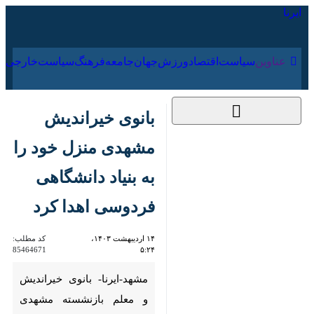
۱۹ مرداد ۱۴۰۵
عناوین‌
سیاست
اقتصاد
ورزش
جهان
جامعه
فرهنگ
بانوی خیراندیش
مشهدی منزل خود را به
بنیاد دانشگاهی
فردوسی اهدا کرد
۱۴ اردیبهشت ۱۴۰۳،
کد مطلب:
85464671
۵:۲۴
مشهد-ایرنا- بانوی خیراندیش و
معلم بازنشسته مشهدی منزل خود