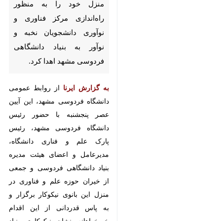
را به منظور راه‌اندازی مرکز فناوری
و نوآوری دانشجویان نخبه و نوآور
به بنیاد دانشگاهی فردوسی مشهد
اهدا کرد.
به گزارش ایرنا
از روابط عمومی
دانشگاه فردوسی مشهد، این آیین
عصر پنجشنبه با حضور رئیس دانشگاه
فردوسی مشهد، رئیس پارک علم و
فناری دانشگاه، مدیرعامل و اعضای
هیئت مدیره بنیاد دانشگاهی فردوسی
و جمعی از خیران حوزه علم و فناوری
در منزل این بانوی نیکوکار برگزار و به
پاس قدردانی از این اقدام
×
خیرخواهانه نشان نیکوکاری بنیاد
♿︎
دانشگاهی فردوسی به بانوی نیکوکار،
×
ضیاالملوک فضل خراسانی اعطا شد.