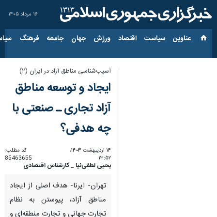
۱۶ مرداد ۱۴۰۵
عناوین‌
سیاست
اقتصاد
ورزش
جهان
جامعه
فرهنگ
سیاس
آسیب‌شناسی مناطق آزاد در ایران (۲)
ایجاد و توسعه مناطق
آزاد تجاری ـ صنعتی با
چه هدفی؟
۱۴ اردیبهشت ۱۴۰۳،
کد مطلب:
85463655
۱۳:۵۲
یحیی لطفی‌نیا _ کارشناس اقتصادی
تهران- ایرنا- هدف اصلی از ایجاد
مناطق آزاد، پیوستن به نظام
تجارت جهانی و تجارت منطقه­‌ای و