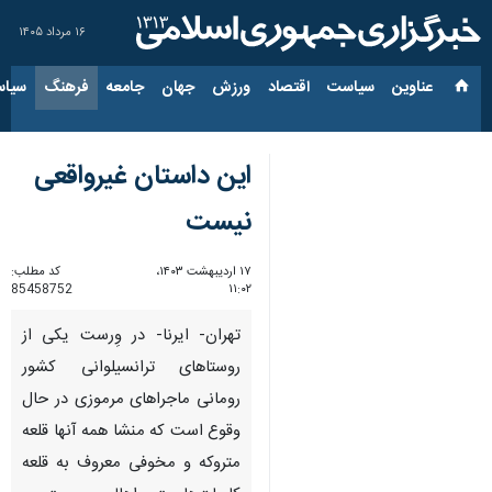
۱۶ مرداد ۱۴۰۵
عناوین‌
سیاست
اقتصاد
ورزش
جهان
جامعه
فرهنگ
سیاس
این داستان غیرواقعی
نیست
۱۷ اردیبهشت ۱۴۰۳،
کد مطلب:
85458752
۱۱:۰۲