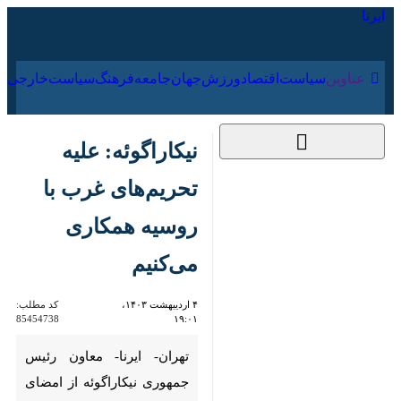
۱۷ مرداد ۱۴۰۵
عناوین‌
سیاست
اقتصاد
ورزش
جهان
جامعه
فرهنگ
سیاس
نیکاراگوئه: علیه
تحریم‌های غرب با
روسیه همکاری می‌کنیم
۴ اردیبهشت ۱۴۰۳،
کد مطلب:
85454738
۱۹:۰۱