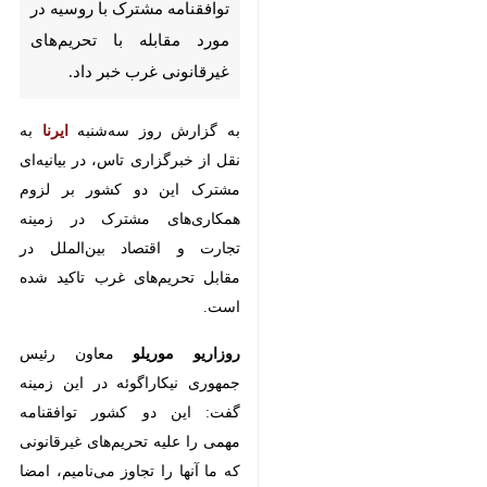
تهران- ایرنا- معاون رئیس
جمهوری نیکاراگوئه از امضای
توافقنامه مشترک با روسیه در مورد
مقابله با تحریم‌های غیرقانونی غرب
خبر داد.
به گزارش روز سه‌شنبه
ایرنا
به نقل از
خبرگزاری تاس، در بیانیه‌ای مشترک
این دو کشور بر لزوم همکاری‌های
مشترک در زمینه تجارت و اقتصاد
بین‌الملل در مقابل تحریم‌های غرب
تاکید شده است.
روزاریو موریلو
معاون رئیس جمهوری
نیکاراگوئه در این زمینه گفت: این دو
کشور توافقنامه مهمی را علیه