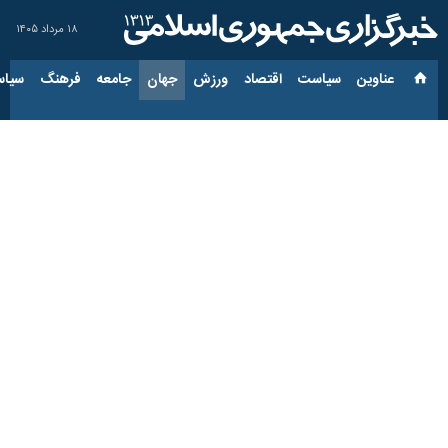
۱۸ مرداد ۱۴۰۵
عناوین‌
سیاست
اقتصاد
ورزش
جهان
جامعه
فرهنگ
سیاس