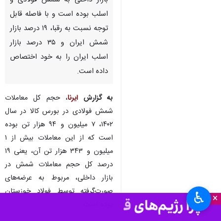
بازار داخلی به شمش فولادی و
اسلب بوده است و با فاصله قابل
توجه نسبت به رقبا، ۱۹ درصد بازار
شمش ایران و ۳۵ درصد بازار
اسلب ایران را به خود اختصاص
داده است.
به گزارش
ایرنا
، حجم کل معاملات
شمش فولادی در بورس کالا در سال
۱۴۰۲، ۷ میلیون و ۹۴ هزار تن بوده
است که از این معاملات بیش از ۱
میلیون و ۳۴۳ هزار تن آن، یعنی ۱۹
درصد کل حجم معاملات شمش در
بازار داخلی، مربوط به عرضه‌های
صورت‌گرفته توسط فولاد خوزستان
♿︎
×
بوده است.