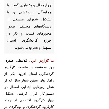
و بختیاری گفت: با هماهنگی
بین‌بخشی و با تشکیل شورای
متشکل از دستگاه‌های مختلف
صدور مجوزهای کسب و کار در
حوزه گردشگری استان تسهیل و
تسریع می‌شود.
به گزارش ایرنا
،
غلامعلی حیدری
روز
سه‌شنبه در نشست کارگروه گردشگری
استان افزود: یکی از راهکارهای تحقق
شعار سال که از همان روزهایی
ابتدایی امسال در دستورکار قرار گرفت،
تشکیل چهار کارگروه اقتصادی از جمله
کارگروه گردشگری و بوم‌گردی در
♿︎
استان است.
وی ادامه داد: همان‌طور که از شعار