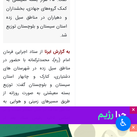
گفت: ۳۵ هزار بسته معیشتی به
کمک گروه‌های جهادی، بخشداران
و دهیاران در مناطق سیل زده
استان سیستان و بلوچستان توزیع
شد.
به گزارش ایرنا
از ستاد اجرایی فرمان
امام (ره)، محمدترکمانه با حضور در
مناطق سیل زده در شهرستان های
دشتیاری، کنارک و چابهار استان
سیستان و بلوچستان گفت: توزیع
بسته معیشتی به صورت روزانه از
طریق مسیرهای زمینی و هوایی به
×
مناطق هدف در حال انجام است و بر
اساس تاکید رئیس ستاد بعد از
♿︎
ارزیابی های دقیق و بررسی های
×
میدانی توسط مسئولین استانی و