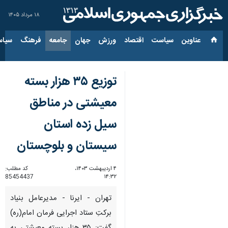
۱۸ مرداد ۱۴۰۵
عناوین‌
سیاست
اقتصاد
ورزش
جهان
جامعه
فرهنگ
سیاس
توزیع ۳۵ هزار بسته
معیشتی در مناطق
سیل زده استان
سیستان و بلوچستان
۴ اردیبهشت ۱۴۰۳،
کد مطلب:
85454437
۱۴:۳۲
تهران - ایرنا - مدیرعامل بنیاد
برکتِ ستاد اجرایی فرمان امام(ره)