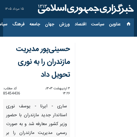
۱۵ مرداد ۱۴۰۵
عناوین‌
سیاست
اقتصاد
ورزش
جهان
جامعه
فرهنگ
سیاس
حسینی‌پور مدیریت
مازندران را به نوری
تحویل داد
۴ اردیبهشت ۱۴۰۳،
کد مطلب:
85454436
۱۴:۲۶
ساری - ایرنا - یوسف نوری
استاندار جدید مازندران با حضور
وزیر کشور معارفه شد و به صورت
رسمی مدیریت مازندران را بر