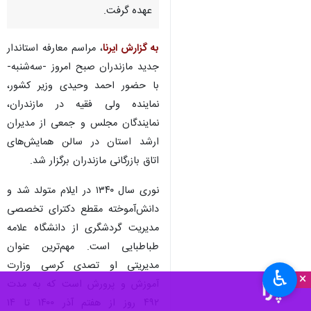
عهده گرفت.
به گزارش ایرنا
، مراسم معارفه استاندار
جدید مازندران صبح امروز -سه‌شنبه-
با حضور احمد وحیدی وزیر کشور،
نماینده ولی فقیه در مازندران،
نمایندگان مجلس و جمعی از مدیران
ارشد استان در سالن همایش‌های
اتاق بازرگانی مازندران برگزار شد.
نوری سال ۱۳۴۰ در ایلام متولد شد و
دانش‌آموخته مقطع دکترای تخصصی
مدیریت گردشگری از دانشگاه علامه
طباطبایی است. مهم‌ترین عنوان
مدیریتی او تصدی کرسی وزارت
♿︎
×
آموزش و پرورش است که به مدت
۴۹۲ روز از هفتم آذر ۱۴۰۰ تا ۱۴