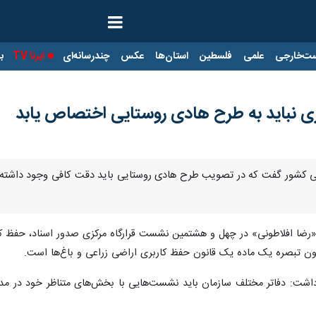
ت‌خارجی
علمی
فلسطین
استان‌ها
عکس
چندرسانه‌ای
ایرنا TV
با
 نباید به طرح‌ هادی روستایی اختصاص یابد