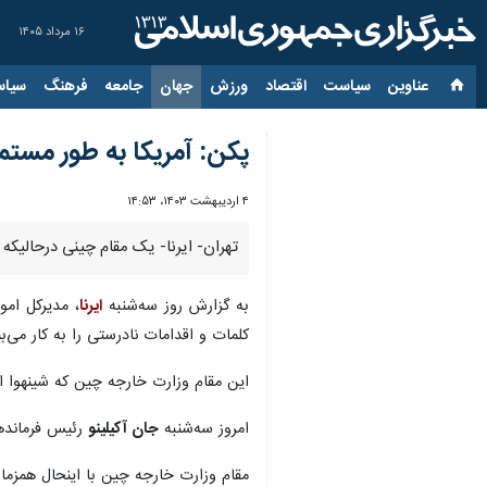
۱۶ مرداد ۱۴۰۵
عناوین‌
سیاست
اقتصاد
ورزش
جهان
جامعه
فرهنگ
سیاس
پکن: آمریکا به طور مستم
۴ اردیبهشت ۱۴۰۳، ۱۴:۵۳