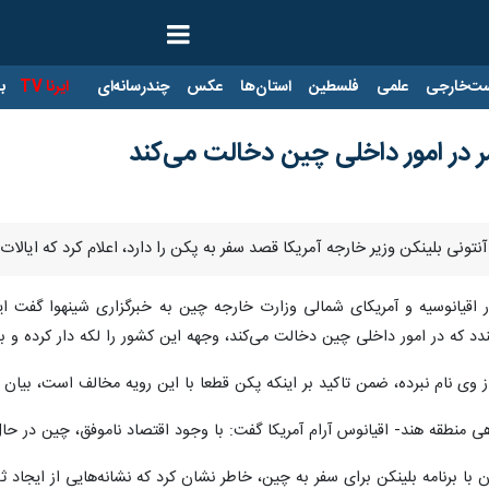
ت‌خارجی
علمی
فلسطین
استان‌ها
عکس
چندرسانه‌ای
ایرنا TV
با
ر در امور داخلی چین دخالت می‌کند