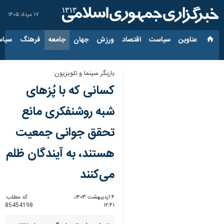
۱۷ مرداد ۱۴۰۵
عناوین‌
سیاست
اقتصاد
ورزش
جهان
جامعه
فرهنگ
سیاس
بازیگر سینما و تلویزیون:
کسانی که با پُزهای
شبه روشنفکری مانع
تحقق جوانی جمعیت
هستند، به آیندگان ظلم
می‌کنند
۴ اردیبهشت ۱۴۰۳،
کد مطلب:
85454198
۱۲:۴۱