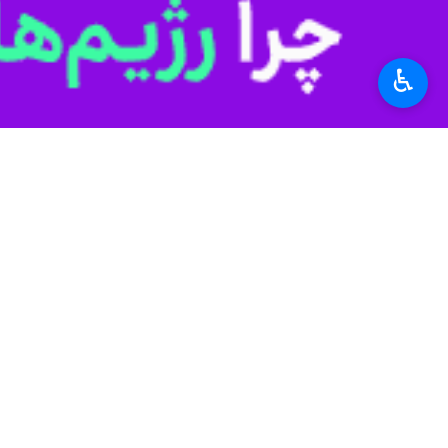
♿︎
شد.
به گزارش ایرنا
"
محمد خوانساری
" روز 
سرمایه‌گذاری بخش خصوصی و با هدایت،
وی افزود: برای ۴۰ شهر استان بوشهر برنامه‌ریزی لازم در ایجاد بزرگراه فیبر نوری انجام شده و تا پایان امسال همه نقاط این استان به شبکه فیبر نوری متصل می‌شود.
خوانساری بیان کرد: در اجرایی شدن طرح شبکه طرح فیبر نوری در شهر بوشهر ۰۰
وی ادامه داد: وزیر ارتباطات و فناوری
اطلاعات تعیین شده است.
کسب‌وکارها را بر عهده دارند.