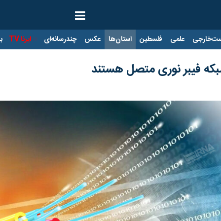
ت‌خارجی
علمی
فلسطین
استان‌ها
عکس
چندرسانه‌ای
ایرنا TV
با
بکه فیبر نوری متصل هستند