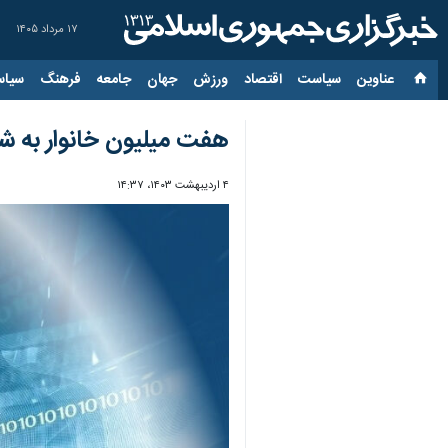
۱۷ مرداد ۱۴۰۵
عناوین‌
سیاست
اقتصاد
ورزش
جهان
جامعه
فرهنگ
سیاس
هفت میلیون خانوار به ش
۴ اردیبهشت ۱۴۰۳، ۱۴:۳۷