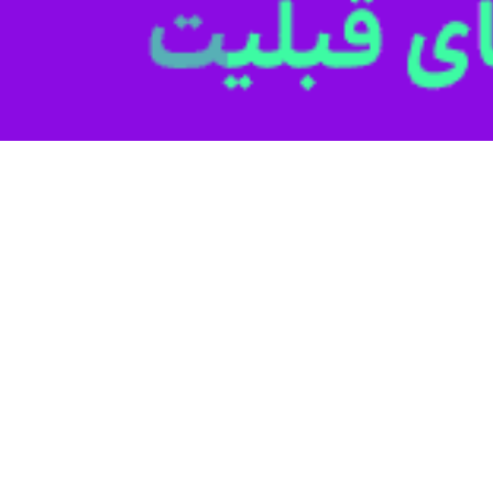
سه شنبه در گفت وگو با خبرنگاران اظهار کرد: ایجاد شبکه فیبر نوری با مش
 نظارت و تنظیم‌گری دولت انجام می‌شود.
۱ کیلومتر برنامه‌ریزی شده که تاکنون بیش از ۴۰ کیلومتر آن انجام شده است.
 اطلاعات برای پیگیری و پیشبرد طرح فیبر نوری برای هر استان یک معین از م
معین فیبر نوری استان بوشهر اضافه کرد: در استان بوشهر ۲ اپراتور "صبانت" 