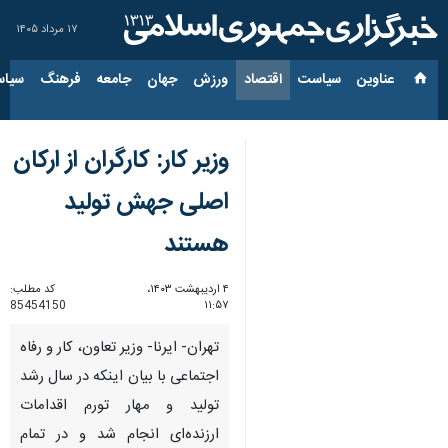
۱۷ مرداد ۱۴۰۵
عناوین‌
سیاست
اقتصاد
ورزش
جهان
جامعه
فرهنگ
سیاس
وزیر کار: کارگران از ارکان
اصلی جهش تولید
هستند
۴ اردیبهشت ۱۴۰۳،
کد مطلب:
85454150
۱۱:۵۷
تهران- ایرنا- وزیر تعاون، کار و رفاه
اجتماعی با بیان اینکه در سال رشد
تولید و مهار تورم اقدامات
ارزنده‌ای انجام شد و در تمام