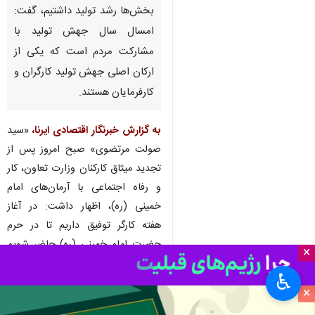
بخش‌ها رشد تولید داشتیم، گفت:
امسال سال جهش تولید با
مشارکت مردم است که یکی از
ارکان اصلی جهش تولید کارگران و
کارفرمایان هستند.
به گزارش خبرنگار اقتصادی
ایرنا
،
«سید
صولت مرتضوی» صبح امروز پس از
تجدید میثاق کارکنان وزارت تعاون، کار
و رفاه اجتماعی با آرمان‌های امام
خمینی (ره)، اظهار داشت: در آغاز
هفته کارگر توفیق داریم تا در حرم
حضرت امام خمینی (ره) حاضر شویم
×
تا تجدید میثاقی با آرمان‌های امام
♿︎
(ره) و رهبر فرزانه انقلاب اسلامی
×
داشته باشیم.