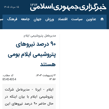
۱۵ مرداد ۱۴۰۵
عناوین‌
سیاست
اقتصاد
ورزش
جهان
جامعه
فرهنگ
سیاس
مدیرعامل پتروشیمی ایلام:
۹۰ درصد نیروهای
پتروشیمی ایلام بومی
هستند
۴ اردیبهشت ۱۴۰۳،
کد مطلب:
85454054
۱۳:۵۶
ایلام - ایرنا - مدیرعامل شرکت
پتروشیمی ایلام با بیان اینکه در
حال حاضر ۹۰ درصد نیروهای این