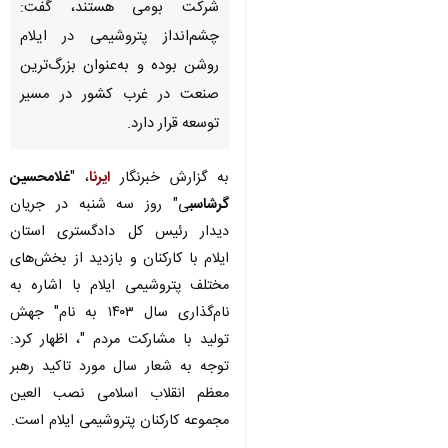
شرکت بومی هستند، گفت:
چشم‌انداز پتروشیمی در ایلام
روشن بوده و به‌عنوان بزرگ‌ترین
صنعت در غرب کشور در مسیر
توسعه قرار دارد.
به گزارش خبرنگار
ایرنا
، "
غلامحسین
گرشاسب
ی" روز سه شنبه در جریان
دیدار رئیس کل دادگستری استان
ایلام با کارکنان و بازدید از بخش‌های
مختلف پتروشیمی ایلام با اشاره به
نام‌گذاری سال ۱۴۰۳ به نام" جهش
تولید با مشارکت مردم "، اظهار کرد:
توجه به شعار سال مورد تاکید رهبر
معظم انقلاب اسلامی نصب العین
♿︎
مجموعه کارکنان پتروشیمی ایلام است.