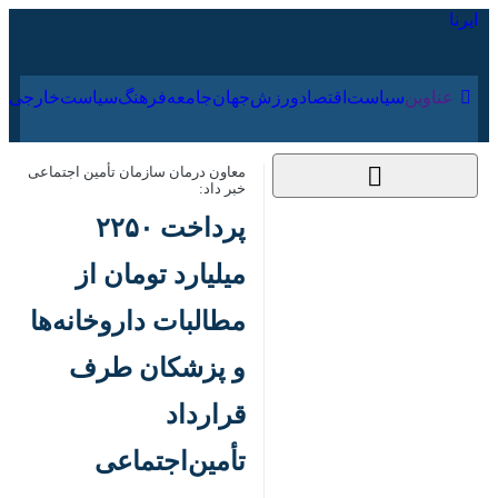
۱۶ مرداد ۱۴۰۵
عناوین‌
سیاست
اقتصاد
ورزش
جهان
جامعه
فرهنگ
سیاس
معاون درمان سازمان تأمین اجتماعی خبر
داد:
پرداخت ۲۲۵۰ میلیارد
تومان از مطالبات
داروخانه‌ها و پزشکان
طرف قرارداد
تأمین‌اجتماعی
۴ اردیبهشت ۱۴۰۳،
کد مطلب:
85454039
۱۱:۰۲