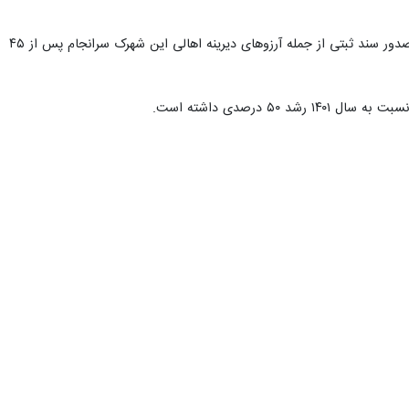
سر کشور را رویکرد قوه قضاییه دانست و گفت: صدور سند مالکیت روستایی
ای اهالی این مناطق است که این مهم به برکت نظام مقدس جمهوری اسلامی
و بیان کرد: موانع درون استانی و درون شهرستانی برای صدور اسناد به
امه داشته باشد.