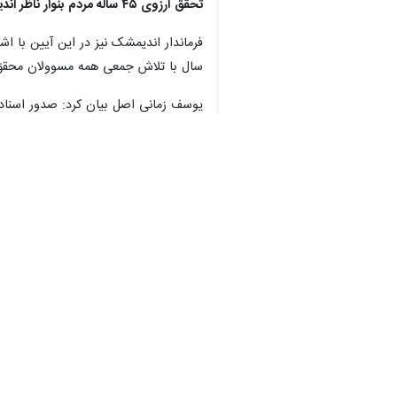
♿︎
دزفول - ایرنا - هفت هزار و ۵۶۰ سند مالکیت روستایی خوزستان طی آیینی با حضور رییس سازمان ثبت اسناد و املاک کشور در اندیمشک اهدا شد.
به گزارش ایرنا
، رییس کل دادگستری خوزس
×
یکی از مسایل معطل مانده طی چند دهه
علی دهقانی افزود: تثبیت مالکیت مالک
محقق شد.
وی تلاش جمعی همه مسوولان شهرستان و
متصرفان قانونی با کار مشترک، برنامه 