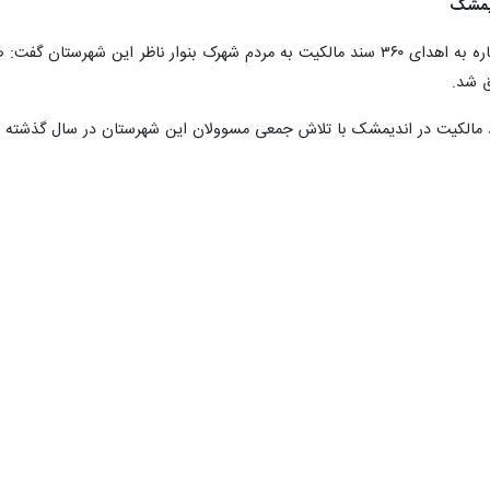
تان در این آیین در سالن کوثر فرمانداری اندیمشک، گسترش عدالت در سرا
 گذشته است که با همت ایجاد شده در حال تحقق است.
ان و بهره گیری از مزایای ملک از جمله دستاوردهای مهم صدور سند ثبتی بر
 استان برای گره گشایی از مسایل ثبتی خوزستان را مورد تقدیر قرار داد 
ریزی و همکاری منظم برطرف شد که این همکاری همچنان باید میان دستگاه‌ها اد