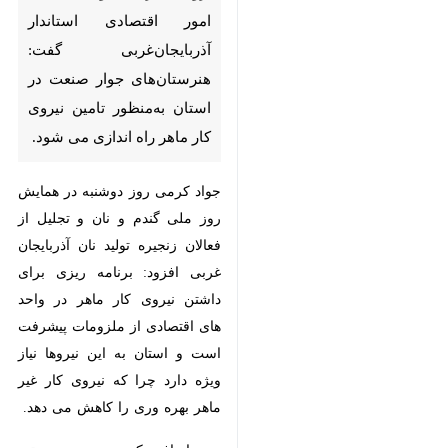
امور اقتصادی استاندار
آذربایجان‌غربی گفت:
هنرستان‌های جوار صنعت در
استان به‌منظور تامین نیروی کار
ماهر راه اندازی می شود.
جواد کرمی روز دوشنبه در همایش روز
ملی گندم و نان و تجلیل از فعالان
زنجیره تولید نان آذربایجان غربی
افزود: برنامه ریزی برای داشتن نیروی
کار ماهر در واحد های اقتصادی از
ملزومات پیشرفت است و استان به
این نیروها نیاز ویژه دارد چرا که نیروی
کار غیر ماهر بهره وری را کاهش می
♿︎
دهد.
×
وی اضافه کرد: درصدد هستیم