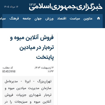
۱۶ مرداد ۱۴۰۵
عناوین‌
سیاست
اقتصاد
ورزش
جهان
جامعه
فرهنگ
سیاس
فروش آنلاین میوه و
تره‌بار در میادین
پایتخت
۴ اردیبهشت ۱۴۰۳،
کد مطلب:
85453998
۱۱:۳۳
تهران‌بزرگ - ایرنا - مدیرعامل
سازمان مدیریت میادین میوه و
تره‌بار شهرداری جزییات فروش
آنلاین میوه و سبزیجات را در