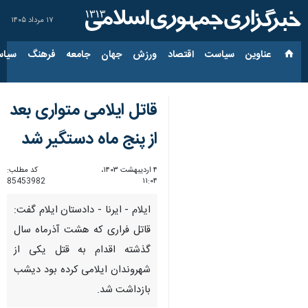
۱۷ مرداد ۱۴۰۵
عناوین‌
سیاست
اقتصاد
ورزش
جهان
جامعه
فرهنگ
سیاس
قاتل ایلامی متواری بعد
از پنج ماه دستگیر شد
۴ اردیبهشت ۱۴۰۳،
کد مطلب:
85453982
۱۱:۰۴
ایلام - ایرنا - دادستان ایلام گفت: