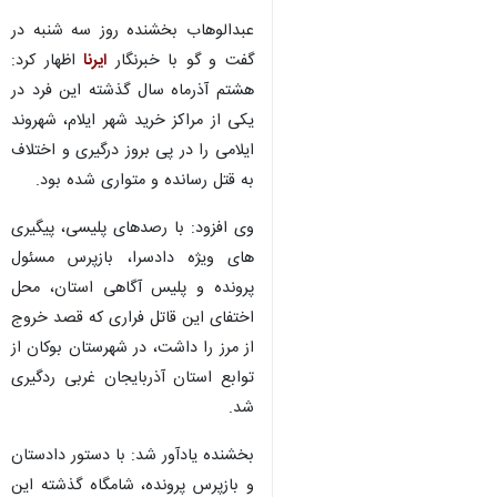
قاتل فراری که هشت آذرماه سال
گذشته اقدام به قتل یکی از
شهروندان ایلامی کرده بود دیشب
بازداشت شد.
عبدالوهاب بخشنده روز سه شنبه در
گفت و گو با خبرنگار
ایرنا
اظهار کرد:
هشتم آذرماه سال گذشته این فرد در
یکی از مراکز خرید شهر ایلام، شهروند
ایلامی را در پی بروز درگیری و اختلاف
به قتل رسانده و متواری شده بود.
وی افزود: با رصدهای پلیسی، پیگیری
های ویژه دادسرا، بازپرس مسئول
♿︎
پرونده و پلیس آگاهی استان، محل
اختفای این قاتل فراری که قصد خروج