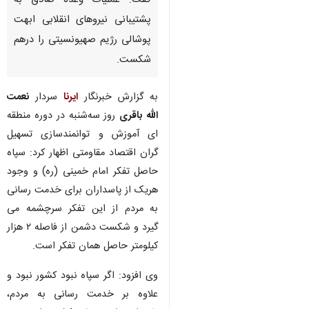
گفت: عملیات وعده صادق به
پشتیبانی نیروهای انقلابی ابهت
پوشالی رژیم صهیونسیتی را درهم
شکست.
به گزارش خبرنگار
ایرنا
سردار
نعمت
الله باقری
روز سه‌شنبه در دوره منطقه
ای آموزش و توانمندسازی تسهیل
گران اقتصاد مقاومتی اظهار کرد: سپاه
حاصل تفکر امام خمینی (ره) و وجود
هریک از پاسداران برای خدمت رسانی
به مردم از این تفکر سرچشمه می
گیرد و شکست دشمن از فاصله ۲ هزار
کیلومتر حاصل همان تفکر است.
♿︎
وی افزود: اگر سپاه نبود کشور نبود و
علاوه بر خدمت رسانی به مردم،