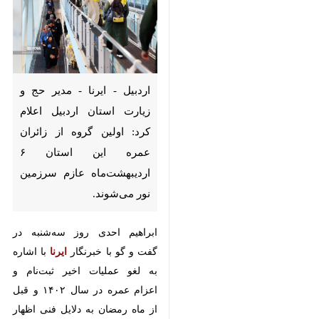
اردبیل - ایرنا - مدیر حج و زیارت
استان اردبیل اعلام کرد: اولین
گروه از زائران عمره این استان ۶
اردیبهشت‌ماه عازم سرزمین نور
می‌شوند.
ابراهیم احدی روز سه‌شنبه در گفت و
گو با خبرنگار
ایرنا
با اشاره به لغو
عملیات اخیر ثبت‌نام و اعزام عمره در
سال ۱۴۰۲ و قبل از ماه رمضان به
×
دلایل فنی اظهار کرد: با پیگیری‌های
سازمان حج و زیارت ، وزارت امور
♿︎
×
خارجه و نهادهای مرتبط مشکلات
مربوطه رفع شده و در محدوده زمانی