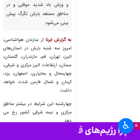
و وزش باد شدید موقتی و در
مناطق مستعد بارش تگرگ پیش
بینی می‌شود.
به گزارش ایرنا
از سازمان هواشناسی،
امروز سه شنبه بارش در استان‌های
البرز، تهران، قم، مازندران، گلستان،
سمنان، ارتفاعات البرز مرکزی و شرقی،
چهارمحال و بختیاری، اصفهان، یزد،
کرمان و شمال فارس شدت خواهد
داشت.
چهارشنبه این شرایط در بیشتر مناطق
مرکزی و نیمه شرقی کشور رخ می
دهد.
♿︎
×
سه شنبه و چهارشنبه دریای خزر خلیج