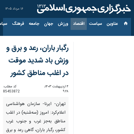
۱۶ مرداد ۱۴۰۵
عناوین‌
سیاست
اقتصاد
ورزش
جهان
جامعه
فرهنگ
سیاس
رگبار باران، رعد و برق و
وزش باد شدید موقت
در اغلب مناطق کشور
۴ اردیبهشت ۱۴۰۳،
کد مطلب:
85453872
۹:۲۸
تهران- ایرنا- سازمان هواشناسی
اعلام‌کرد: امروز (سه‌شنبه) در اغلب
مناطق به‌جز غرب و جنوب غرب
کشور، رگبار باران، گاهی رعد و برق