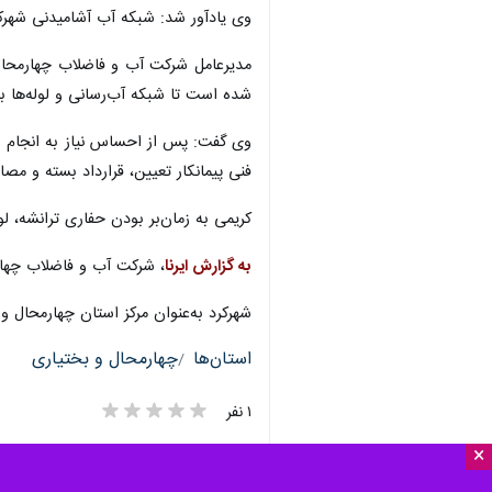
وی یادآور شد: شبکه آب آشامیدنی شهرکرد از طریق مخزن‌های ذخیره ۱۲ 
مدیرعامل شرکت آب و فاضلاب چهارمحال و
شده است تا شبکه آب‌رسانی و لوله‌ها بر
وی گفت: پس از احساس نیاز به انجام ز
فنی پیمانکار تعیین، قرارداد بسته و مصا
کریمی به زمان‌بر بودن حفاری ترانشه، لو
به گزارش ایرنا
، شرکت آب و فاضلاب چهارمحال و بختیاری هم‌ا
شهرکرد به‌عنوان مرکز استان چهارمحال و بختیاری بیش از ۰
استان‌ها
چهارمحال و بختیاری
۱ نفر
×