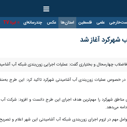
ت‌خارجی
علمی
فلسطین
استان‌ها
عکس
چندرسانه‌ای
ایرنا TV
با
 شهرکرد آغاز شد
اب چهارمحال و بختیاری گفت: عملیات اجرایی زون‌بندی شبکه آب آشامیدنی شهرکرد در ۲
در خصوص عملیات زون‌بندی آب آشامیدنی شهرکرد تاکید کرد: این طرح به‌منظو
ی مناطق شهرکرد را مهم‌ترین هدف اجرای این طرح دانست و افزود: شرکت آب و
امه می‌دهد.
مهم در لزوم اجرای زون‌بندی شبکه آب آشامیدنی این شهر اعلام و تصریح کرد: اختلاف ا