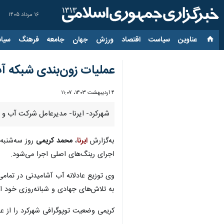
۱۶ مرداد ۱۴۰۵
عناوین‌
سیاست
اقتصاد
ورزش
جهان
جامعه
فرهنگ
سیاس
عملیات زون‌بندی شبکه آب
۴ اردیبهشت ۱۴۰۳، ۱۱:۰۷
شهرکرد- ایرنا- مدیرعامل شرکت آب و فاضل
به‌گزارش
ایرنا
،
محمد کریمی
روز سه‌شنبه 
اجرای رینگ‌های اصلی اجرا می‌شود.
وی توزیع عادلانه آب آشامیدنی در تمام
به تلاش‌های جهادی و شبانه‌روزی خود اد
کریمی وضعیت توپوگرافی شهرکرد را از عوامل 