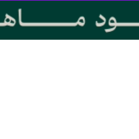
 از ریه ساختند که می‌تواند برای بررسی اثرات دارویی روی این عضو بدن استف
پرداختند. نتایج نشان داد که نانولوله‌ها برهمکنش جدی‌تر با بافت ریه دارند.
نمای فیز، ریه مینیاتوری که توسط دانشمندان دانشگاه منچستر در انگلیس ساخت
د نیاز به استفاده از حیوانات در کارآزمایی‌های بالینی به حداقل می رسد.
 نانولوژیکولوژیست که سرپرستی این تیم تحقیقاتی را به عهده دارد؛ توضیح
ه از حیوانات را بسیار کم کند.
‌های بنیادی انسان رشد می‌کنند و ساختارهای چند سلولی و سه‌بعدی دارند ک
یماری‌های مختلف ریوی، از فیبروز کیستیک گرفته تا سرطان ریه و بیماری‌های عفونی از جمله ویرو