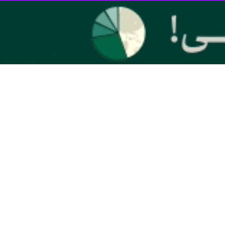
اده شود. آنها برای آزمایش عملکرد این بافت به بررسی اثر اکسید گرافن و
ه شد، می‌تواند در هنگام قرار گرفتن در معرض نانومواد خاص، رفتاری شبیه
 داد: مدل‌های حیوانی در آزمایشگاه‌ها کاملا حذف نمی‌شوند اما این ریه
ه ویژگی‌های کلیدی بافت‌های انسانی مانند پیچیدگی سلولی را باز آفرینی
س کرونا ( SARS-COV-۲ ) استفاده می‌شوند.