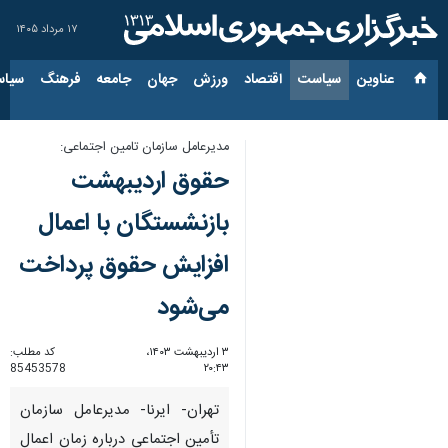
۱۷ مرداد ۱۴۰۵
عناوین‌
سیاست
اقتصاد
ورزش
جهان
جامعه
فرهنگ
سیاس
مدیرعامل سازمان تامین اجتماعی:
حقوق اردیبهشت‌
بازنشستگان با اعمال
افزایش حقوق پرداخت
می‌شود
۳ اردیبهشت ۱۴۰۳،
کد مطلب:
85453578
۲۰:۴۳