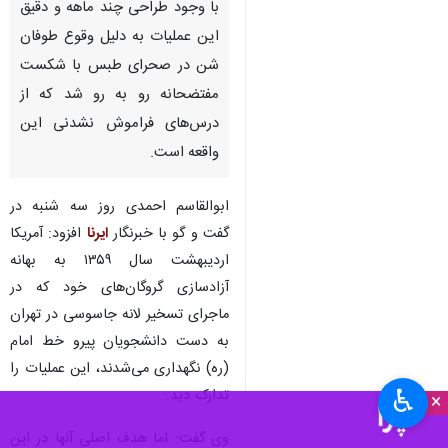
با وجود طراحی چند ماهه و دقیق
این عملیات به دلیل وقوع طوفان
شن در صحرای طبس با شکست
مفتضحانه رو به رو شد که از
درس‌های فراموش نشدنی این
واقعه است.
ابوالقاسم احمدی روز سه‌ شنبه در
گفت و گو با خبرنگار
ایرنا
افزود: آمریکا
اردیبهشت سال ۱۳۵۹ به بهانه
آزادسازی گروگان‌های خود که در
ماجرای تسخیر لانه جاسوسی در تهران
به دست دانشجویان پیرو خط امام
(ره) نگهداری می‌شدند، این عملیات را
♿︎
تدارک دید.
×
وی گفت: اما هدف اصلی آنها در این