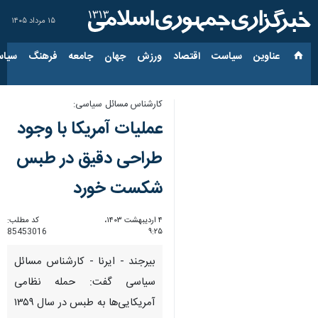
۱۵ مرداد ۱۴۰۵
عناوین‌
سیاست
اقتصاد
ورزش
جهان
جامعه
فرهنگ
سیاس
کارشناس مسائل سیاسی:
عملیات آمریکا با وجود
طراحی دقیق در طبس
شکست خورد
۴ اردیبهشت ۱۴۰۳،
کد مطلب:
85453016
۹:۲۵
بیرجند - ایرنا - کارشناس مسائل
سیاسی گفت: حمله نظامی
آمریکایی‌ها به طبس در سال ۱۳۵۹