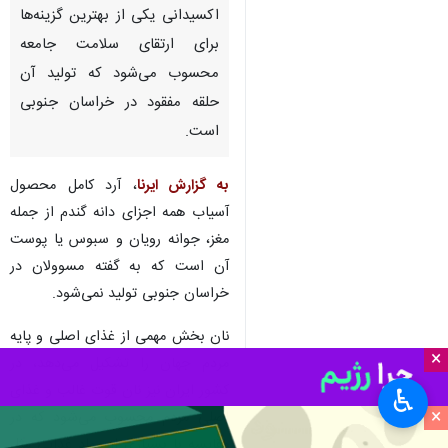
اکسیدانی یکی از بهترین گزینه‌ها
برای ارتقای سلامت جامعه
محسوب می‌شود که تولید آن
حلقه مفقود در خراسان جنوبی
است.
به گزارش ایرنا
، آرد کامل محصول
آسیاب همه اجزای دانه گندم از جمله
مغز، جوانه رویان و سبوس یا پوست
آن است که به گفته مسوولان در
خراسان جنوبی تولید نمی‌شود.
نان بخش مهمی از غذای اصلی و پایه
×
مردم جهان را تشکیل می‌دهد، در
کشور ایران نیز نان قوت غالب و غذای
♿︎
×
اصلی مردم محسوب می‌شود که در
مقایسه با بسیاری از مواد غذایی مثل