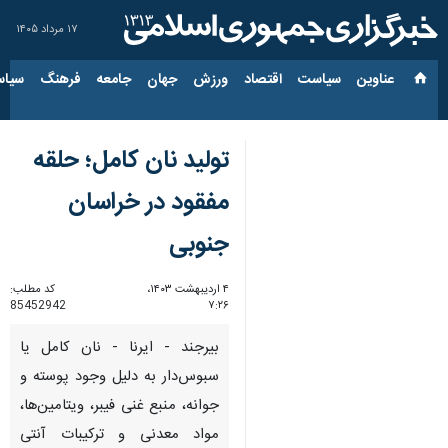
۱۷ مرداد ۱۴۰۵
عناوین‌
سیاست
اقتصاد
ورزش
جهان
جامعه
فرهنگ
سیاس
تولید نان کامل؛ حلقه
مفقود در خراسان
جنوبی
۴ اردیبهشت ۱۴۰۳،
کد مطلب:
85452942
۷:۲۶
بیرجند - ایرنا - نان کامل یا
سبوس‌دار به دلیل وجود پوسته و
جوانه، منبع غنی فیبر، ویتامین‌ها،
مواد معدنی و ترکیبات آنتی