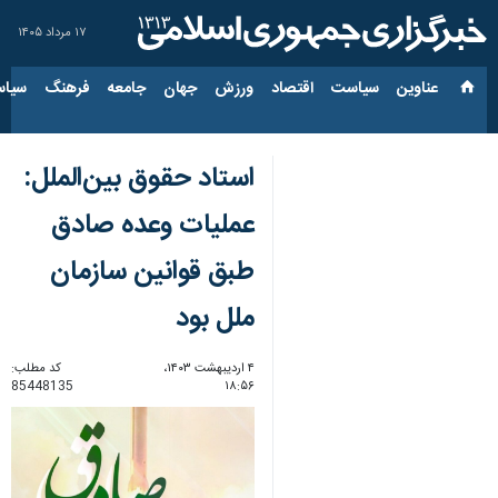
۱۷ مرداد ۱۴۰۵
عناوین‌
سیاست
اقتصاد
ورزش
جهان
جامعه
فرهنگ
سیاس
استاد حقوق بین‌الملل:
عملیات وعده صادق
طبق قوانین سازمان
ملل بود
۴ اردیبهشت ۱۴۰۳،
کد مطلب:
85448135
۱۸:۵۶