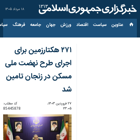
۱۸ مرداد ۱۴۰۵
عناوین‌
سیاست
اقتصاد
ورزش
جهان
جامعه
فرهنگ
سیاس
۲۷۱ هکتارزمین برای
اجرای طرح نهضت ملی
مسکن در زنجان تامین
شد
۲۷ فروردین ۱۴۰۳،
کد مطلب:
85445878
۲۳:۰۵