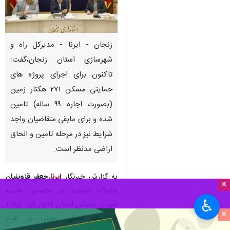
زنجان - ایرنا - مدیرکل راه و
شهرسازی استان زنجان،گفت:
تاکنون برای اجرای پروژه های
حمایتی مسکن ۲۷۱ هکتار زمین
(بصورت اجاره ۹۹ ساله) تامین
شده و برای مابقی متقاضیان واجد
شرایط نیز در مرحله تامین و الحاق
اراضی مدنظر است.
به گزارش خبرنگار
ایرنا
،
جعفر قزوینیان
×
شامگاه دوشنبه در نخستین جلسه
♿︎
شورای مسکن استان اظهار کرد: برنامه
×
چهارساله استان زنجان در طرح