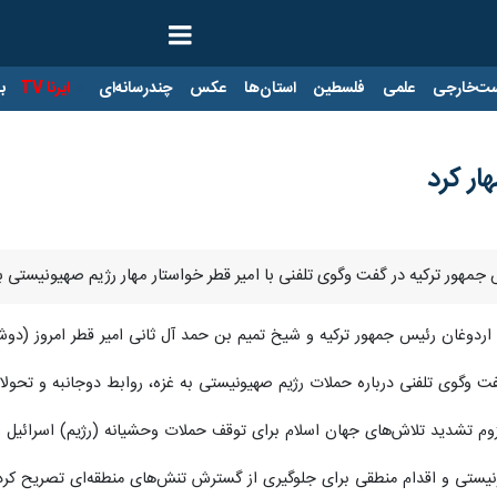
ت‌خارجی
علمی
فلسطین
استان‌ها
عکس
چندرسانه‌ای
ایرنا TV
با
هار کرد
جمهور ترکیه در گفت وگوی تلفنی با امیر قطر خواستار مهار رژیم صهیونیستی 
، اردوغان رئیس جمهور ترکیه و شیخ تمیم بن حمد آل ثانی امیر قطر امروز (دوشن
وگوی تلفنی درباره حملات رژیم صهیونیستی به غزه، روابط دوجانبه و تحولات م
زوم تشدید تلاش‌های جهان اسلام برای توقف حملات وحشیانه (رژیم) اسرائیل و
ونیستی و اقدام منطقی برای جلوگیری از گسترش تنش‌های منطقه‌ای تصریح کرد