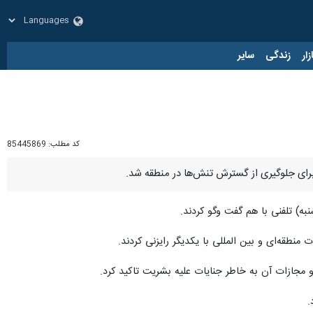
زار
زندگی
سایر
کد مطلب:
85445869
برای جلوگیری از گسترش تنش‌ها در منطقه شد.
به) تلفنی با هم گفت وگو کردند.
نطقه‌ای و بین المللی با یکدیگر رایزنی کردند.
 مجازات آن به خاطر جنایات علیه بشریت تاکید کرد.
.