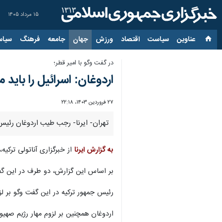
۱۵ مرداد ۱۴۰۵
عناوین‌
سیاست
اقتصاد
ورزش
جهان
جامعه
فرهنگ
سیاس
در گفت وگو با امیر قطر؛
اردوغان: اسرائیل را باید م
۲۷ فروردین ۱۴۰۳، ۲۲:۱۸
تهران- ایرنا- رجب طیب اردوغان رئیس 
به گزارش ایرنا
از خبرگزاری آناتولی ترکیه
بر اساس این گزارش، دو طرف در این گفت 
رئیس جمهور ترکیه در این گفت وگو بر ل
اردوغان همچنین بر لزوم مهار رژیم صهی