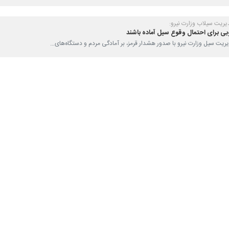
منیتی و اجتماعی و سخنگوی استانداری هرمزگان گفت: باتوجه به اعلام هشد
سه شنبه تعطیل بوده و آموزش ها به صورت غیرحضوری است.
ری هرمزگان،
احسان کامرانی
شامگاه دوشنبه،با اشاره به وضعیت قرمز اعلام
 در سطح استان،مدارس همه مقاطع تحصیلی در تمامی شهرستان‌ها فردا سه شنبه ۲۸فروردین ماه ‌ب
شدارهای هواشناسی توجه جدی داشته باشند و از تردد غیرضروری درون شه
ار هرمزگان آماده‌باش کامل اعلام کرد
ی است
ال وقوع سیل آماده باشند
 جدید/ بارش‌ها گسترده می‌شود