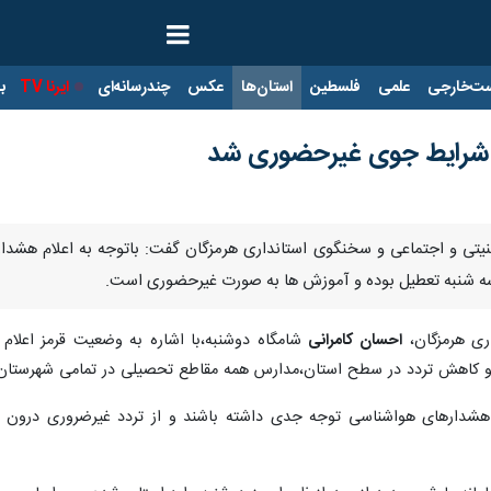
ت‌خارجی
علمی
فلسطین
استان‌ها
عکس
چندرسانه‌ای
ایرنا TV
با
 شرایط جوی غیرحضوری شد